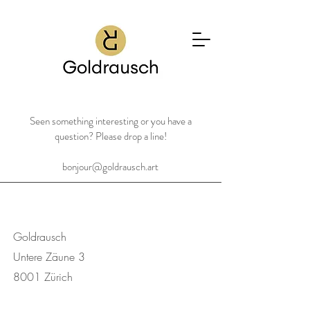
Seen something interesting or you have a
question?
Please drop a line!
bonjour@goldrausch.art
Goldrausch
Untere Zäune 3
8001 Zürich