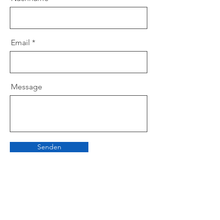
Email
Message
Senden